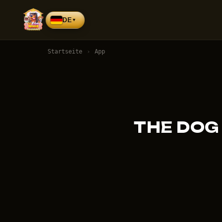
DE
▼
Startseite
›
App
THE DOG