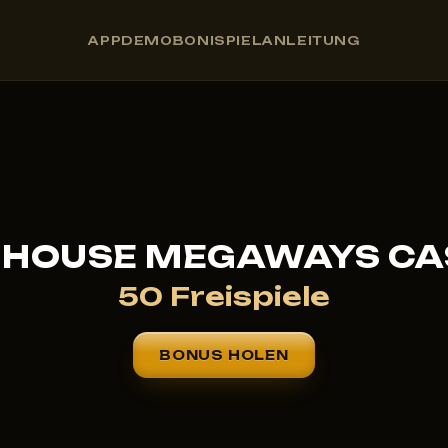
APP
DEMO
BONI
SPIELANLEITUNG
 HOUSE MEGAWAYS CA
50 Freispiele
BONUS HOLEN