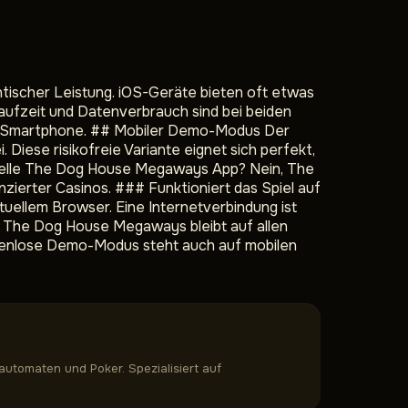
ischer Leistung. iOS-Geräte bieten oft etwas
aufzeit und Datenverbrauch sind bei beiden
oid-Smartphone. ## Mobiler Demo-Modus Der
ese risikofreie Variante eignet sich perfekt,
zielle The Dog House Megaways App? Nein, The
zierter Casinos. ### Funktioniert das Spiel auf
ellem Browser. Eine Internetverbindung ist
on The Dog House Megaways bleibt auf allen
stenlose Demo-Modus steht auch auf mobilen
automaten und Poker. Spezialisiert auf