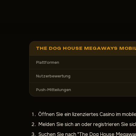
THE DOG HOUSE MEGAWAYS MOBIL
Plattformen
Nutzerbewertung
Push-Mitteilungen
Öffnen Sie ein lizenziertes Casino im mob
Melden Sie sich an oder registrieren Sie sic
Suchen Sie nach "The Dog House Megaways"