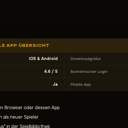
E APP ÜBERSICHT
iOS & Android
Downloadgröße
4.6 / 5
Biometrischer Login
Ja
Mobile App
ilen Browser oder dessen App
h als neuer Spieler
 in der Spielbibliothek