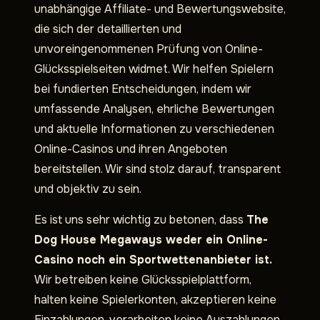
unabhängige Affiliate- und Bewertungswebsite,
die sich der detaillierten und
unvoreingenommenen Prüfung von Online-
Glücksspielseiten widmet. Wir helfen Spielern
bei fundierten Entscheidungen, indem wir
umfassende Analysen, ehrliche Bewertungen
und aktuelle Informationen zu verschiedenen
Online-Casinos und ihren Angeboten
bereitstellen. Wir sind stolz darauf, transparent
und objektiv zu sein.
Es ist uns sehr wichtig zu betonen, dass
The
Dog House Megaways weder ein Online-
Casino noch ein Sportwettenanbieter ist.
Wir betreiben keine Glücksspielplattform,
halten keine Spielerkonten, akzeptieren keine
Einzahlungen, verarbeiten keine Auszahlungen