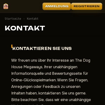
REGISTRIEREN
ANMELDUNG
Startseite
›
Kontakt
KONTAKT
KONTAKTIEREN SIE UNS
Wir freuen uns über Ihr Interesse an The Dog
House Megaways, Ihrer unabhängigen
Informationsquelle und Bewertungsseite für
Online-Glücksspielmarken. Wenn Sie Fragen,
Anregungen oder Feedback zu unseren
Inhalten haben, kontaktieren Sie uns gerne.
Bitte beachten Sie, dass wir eine unabhängige