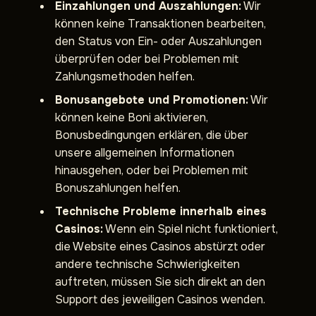
Einzahlungen und Auszahlungen:
Wir
können keine Transaktionen bearbeiten,
den Status von Ein- oder Auszahlungen
überprüfen oder bei Problemen mit
Zahlungsmethoden helfen.
Bonusangebote und Promotionen:
Wir
können keine Boni aktivieren,
Bonusbedingungen erklären, die über
unsere allgemeinen Informationen
hinausgehen, oder bei Problemen mit
Bonuszahlungen helfen.
Technische Probleme innerhalb eines
Casinos:
Wenn ein Spiel nicht funktioniert,
die Website eines Casinos abstürzt oder
andere technische Schwierigkeiten
auftreten, müssen Sie sich direkt an den
Support des jeweiligen Casinos wenden.