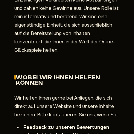
und zahlen keine Gewinne aus. Unsere Rolle ist
rein informativ und beratend. Wir sind eine
eigenständige Einheit, die sich ausschließlich
auf die Bereitstellung von Inhalten
konzentriert, die Ihnen in der Welt der Online-
Glücksspiele helfen.
WOBEI WIR IHNEN HELFEN
KÖNNEN
Wir helfen Ihnen gerne bei Anliegen, die sich
direkt auf unsere Website und unsere Inhalte
beziehen. Bitte kontaktieren Sie uns, wenn Sie:
Feedback zu unseren Bewertungen