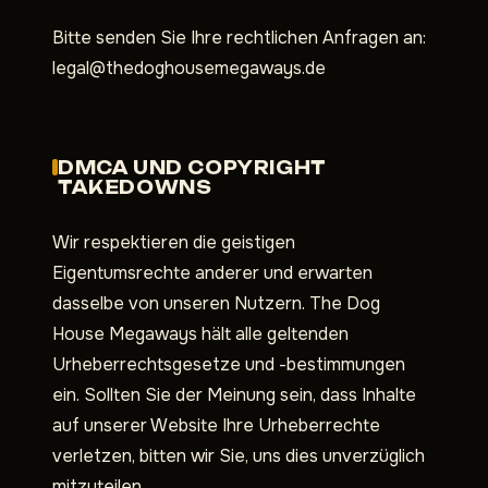
Bitte senden Sie Ihre rechtlichen Anfragen an:
legal@thedoghousemegaways.de
DMCA UND COPYRIGHT
TAKEDOWNS
Wir respektieren die geistigen
Eigentumsrechte anderer und erwarten
dasselbe von unseren Nutzern. The Dog
House Megaways hält alle geltenden
Urheberrechtsgesetze und -bestimmungen
ein. Sollten Sie der Meinung sein, dass Inhalte
auf unserer Website Ihre Urheberrechte
verletzen, bitten wir Sie, uns dies unverzüglich
mitzuteilen.