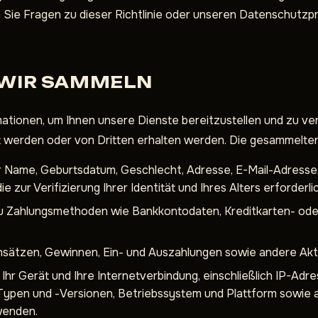
n Sie Fragen zu dieser Richtlinie oder unseren Datenschutzpr
 WIR SAMMELN
tionen, um Ihnen unsere Dienste bereitzustellen und zu ve
 werden oder von Dritten erhalten werden. Die gesammelte
r Name, Geburtsdatum, Geschlecht, Adresse, E-Mail-Adres
 zur Verifizierung Ihrer Identität und Ihres Alters erforderlic
 Zahlungsmethoden wie Bankkontodaten, Kreditkarten- oder
insätzen, Gewinnen, Ein- und Auszahlungen sowie andere Akti
Ihr Gerät und Ihre Internetverbindung, einschließlich IP-Adr
Typen und -Versionen, Betriebssystem und Plattform sowie 
wenden.