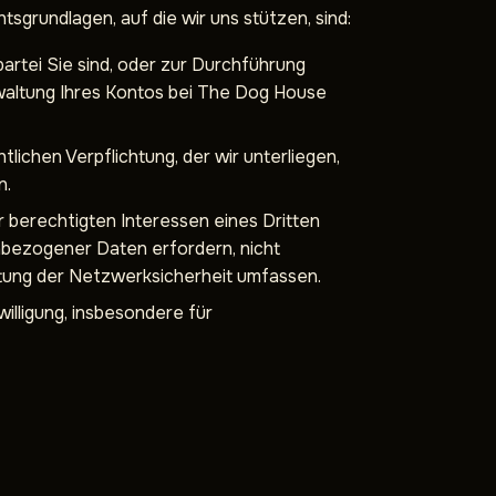
grundlagen, auf die wir uns stützen, sind:
partei Sie sind, oder zur Durchführung
rwaltung Ihres Kontos bei The Dog House
tlichen Verpflichtung, der wir unterliegen,
n.
 berechtigten Interessen eines Dritten
nbezogener Daten erfordern, nicht
stung der Netzwerksicherheit umfassen.
illigung, insbesondere für