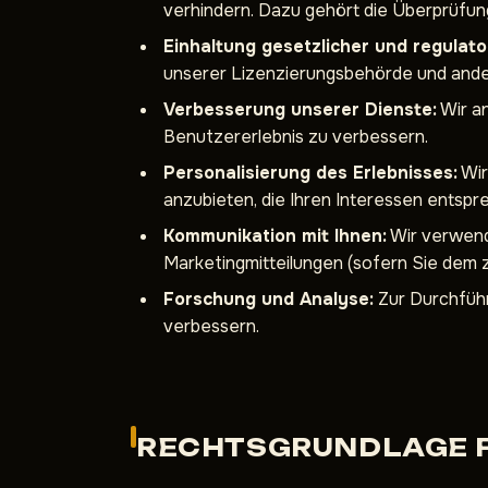
verhindern. Dazu gehört die Überprüfung
Einhaltung gesetzlicher und regulato
unserer Lizenzierungsbehörde und and
Verbesserung unserer Dienste:
Wir an
Benutzererlebnis zu verbessern.
Personalisierung des Erlebnisses:
Wir
anzubieten, die Ihren Interessen entspr
Kommunikation mit Ihnen:
Wir verwend
Marketingmitteilungen (sofern Sie dem
Forschung und Analyse:
Zur Durchführ
verbessern.
RECHTSGRUNDLAGE F