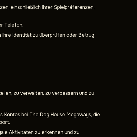
n, einschließlich Ihrer Spielpräferenzen,
er Telefon.
m Ihre Identität zu überprüfen oder Betrug
llen, zu verwalten, zu verbessern und zu
res Kontos bei The Dog House Megaways, die
port.
ale Aktivitäten zu erkennen und zu