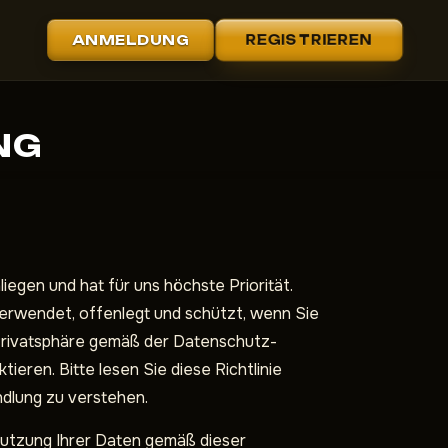
ANMELDUNG
REGISTRIEREN
NG
egen und hat für uns höchste Priorität.
erwendet, offenlegt und schützt, wenn Sie
 Privatsphäre gemäß der Datenschutz-
en. Bitte lesen Sie diese Richtlinie
ndlung zu verstehen.
utzung Ihrer Daten gemäß dieser