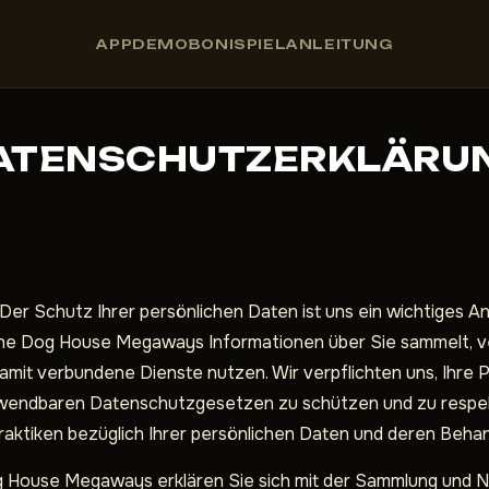
APP
DEMO
BONI
SPIELANLEITUNG
ATENSCHUTZERKLÄRU
 Schutz Ihrer persönlichen Daten ist uns ein wichtiges Anli
e The Dog House Megaways Informationen über Sie sammelt, v
amit verbundene Dienste nutzen. Wir verpflichten uns, Ihre
dbaren Datenschutzgesetzen zu schützen und zu respektier
Praktiken bezüglich Ihrer persönlichen Daten und deren Beha
 House Megaways erklären Sie sich mit der Sammlung und N