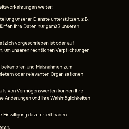
eitsvorkehrungen weiter:
ellung unserer Dienste unterstützen, z.B.
r dürfen Ihre Daten nur gemäß unseren
tzlich vorgeschrieben ist oder auf
, um unseren rechtlichen Verpflichtungen
zu bekämpfen und Maßnahmen zum
bietern oder relevanten Organisationen
kaufs von Vermögenswerten können Ihre
he Änderungen und Ihre Wahlmöglichkeiten
Einwilligung dazu erteilt haben.
eten.