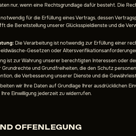
en nur, wenn eine Rechtsgrundlage dafür besteht. Die Rechts
 notwendig für die Erfüllung eines Vertrags, dessen Vertrags
ft die Bereitstellung unserer Glücksspieldienste und die Ve
htung:
Die Verarbeitung ist notwendig zur Erfüllung einer rech
-Geldwäsche-Gesetzen oder Altersverifikationsanforderunge
ng ist zur Wahrung unserer berechtigten Interessen oder der
der Grundrechte und Grundfreiheiten, die den Schutz persone
ntion, die Verbesserung unserer Dienste und die Gewährlei
beiten wir Ihre Daten auf Grundlage Ihrer ausdrücklichen Einw
hre Einwilligung jederzeit zu widerrufen.
UND OFFENLEGUNG