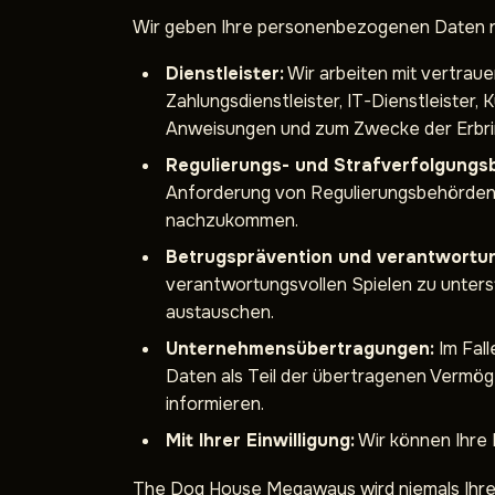
Wir geben Ihre personenbezogenen Daten nu
Dienstleister:
Wir arbeiten mit vertraue
Zahlungsdienstleister, IT-Dienstleister
Anweisungen und zum Zwecke der Erbrin
Regulierungs- und Strafverfolgungs
Anforderung von Regulierungsbehörden, 
nachzukommen.
Betrugsprävention und verantwortun
verantwortungsvollen Spielen zu unters
austauschen.
Unternehmensübertragungen:
Im Fal
Daten als Teil der übertragenen Vermö
informieren.
Mit Ihrer Einwilligung:
Wir können Ihre D
The Dog House Megaways wird niemals Ihre