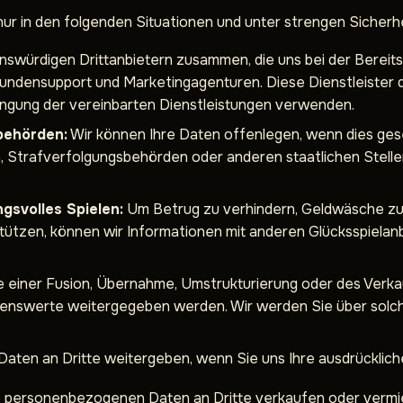
r in den folgenden Situationen und unter strengen Sicherh
nswürdigen Drittanbietern zusammen, die uns bei der Bereitst
, Kundensupport und Marketingagenturen. Diese Dienstleiste
gung der vereinbarten Dienstleistungen verwenden.
behörden:
Wir können Ihre Daten offenlegen, wenn dies gese
Strafverfolgungsbehörden oder anderen staatlichen Stellen
gsvolles Spielen:
Um Betrug zu verhindern, Geldwäsche 
tützen, können wir Informationen mit anderen Glücksspielan
le einer Fusion, Übernahme, Umstrukturierung oder des Ver
genswerte weitergegeben werden. Wir werden Sie über solc
aten an Dritte weitergeben, wenn Sie uns Ihre ausdrückliche 
 personenbezogenen Daten an Dritte verkaufen oder vermi