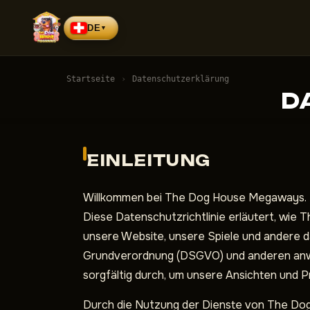
DE
▼
Startseite
›
Datenschutzerklärung
D
EINLEITUNG
Willkommen bei The Dog House Megaways. Der
Diese Datenschutzrichtlinie erläutert, wi
unsere Website, unsere Spiele und andere d
Grundverordnung (DSGVO) und anderen anwen
sorgfältig durch, um unsere Ansichten und 
Durch die Nutzung der Dienste von The Dog