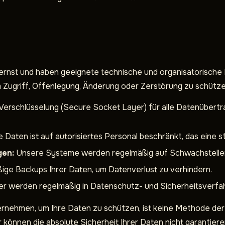
 ernst und haben geeignete technische und organisatorisch
ugriff, Offenlegung, Änderung oder Zerstörung zu schütze
rschlüsselung (Secure Socket Layer) für alle Datenübert
e Daten ist auf autorisiertes Personal beschränkt, das eine st
gen:
Unsere Systeme werden regelmäßig auf Schwachstellen 
ßige Backups Ihrer Daten, um Datenverlust zu verhindern.
er werden regelmäßig in Datenschutz- und Sicherheitsverfah
rnehmen, um Ihre Daten zu schützen, ist keine Methode der
 können die absolute Sicherheit Ihrer Daten nicht garantier