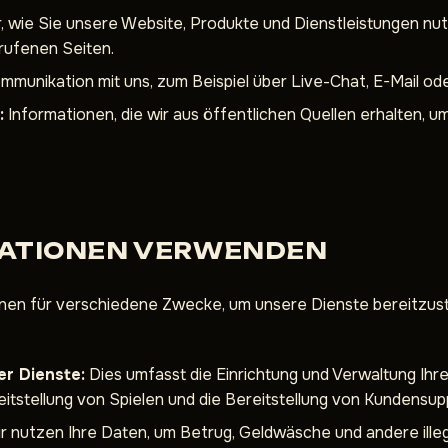
 wie Sie unsere Website, Produkte und Dienstleistungen nutze
rufenen Seiten.
ommunikation mit uns, zum Beispiel über Live-Chat, E-Mail od
:
Informationen, die wir aus öffentlichen Quellen erhalten, u
RMATIONEN VERWENDEN
en für verschiedene Zwecke, um unsere Dienste bereitzuste
er Dienste:
Dies umfasst die Einrichtung und Verwaltung Ih
itstellung von Spielen und die Bereitstellung von Kundensup
r nutzen Ihre Daten, um Betrug, Geldwäsche und andere illeg