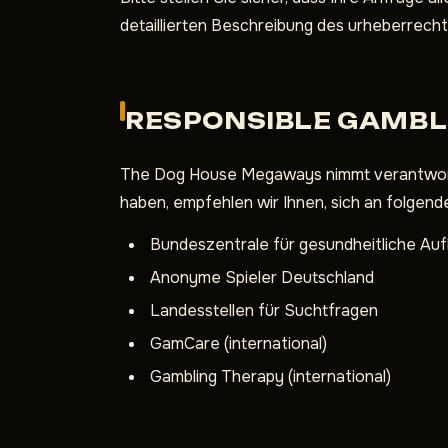
detaillierten Beschreibung des urheberrecht
RESPONSIBLE GAMBL
The Dog House Megaways nimmt verantwortun
haben, empfehlen wir Ihnen, sich an folgen
Bundeszentrale für gesundheitliche Auf
Anonyme Spieler Deutschland
Landesstellen für Suchtfragen
GamCare (international)
Gambling Therapy (international)