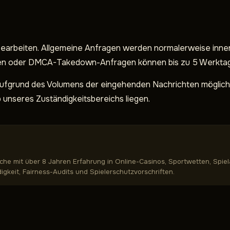
 bearbeiten. Allgemeine Anfragen werden normalerweise inn
gen oder DMCA-Takedown-Anfragen können bis zu 5 Werktag
r aufgrund des Volumens der eingehenden Nachrichten möglich
unseres Zuständigkeitsbereichs liegen.
nche mit über 8 Jahren Erfahrung in Online-Casinos, Sportwetten, Spiel
eit, Fairness-Audits und Spielerschutzvorschriften.