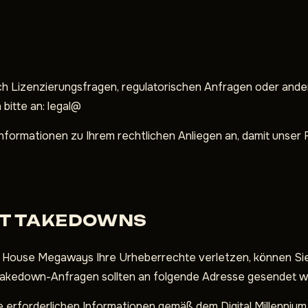
lich Lizenzierungsfragen, regulatorischen Anfragen oder and
itte an: legal@
te Informationen zu Ihrem rechtlichen Anliegen an, damit u
HT TAKEDOWNS
og House Megaways Ihre Urheberrechte verletzen, können S
Takedown-Anfragen sollten an folgende Adresse gesendet 
lle erforderlichen Informationen gemäß dem Digital Millennium 