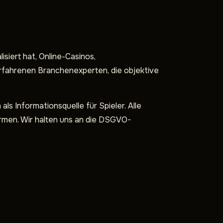
siert hat, Online-Casinos,
rfahrenen Branchenexperten, die objektive
ls Informationsquelle für Spieler. Alle
men. Wir halten uns an die DSGVO-