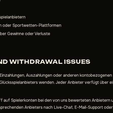
e
spielanbietern
en oder Sportwetten-Plattformen
 über Gewinne oder Verluste
ND WITHDRAWAL ISSUES
 Einzahlungen, Auszahlungen oder anderen kontobezogenen 
 Glücksspielanbieters wenden. Jeder Anbieter verfügt über 
 auf Spielerkonten bei den von uns bewerteten Anbietern u
tsprechenden Anbieters nach Live-Chat, E-Mail-Support oder