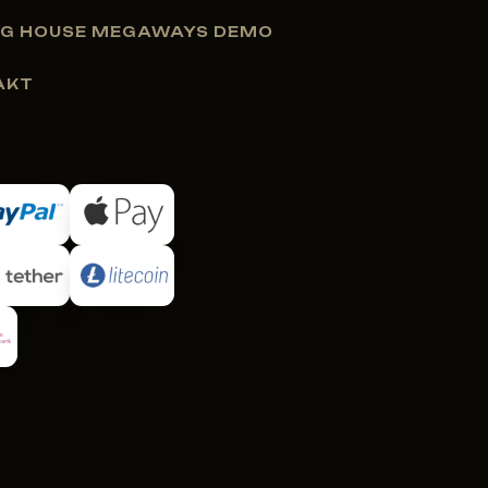
OG HOUSE MEGAWAYS DEMO
AKT
The Dog House Megaways
Support
Online — Antwort in ~1 Min.