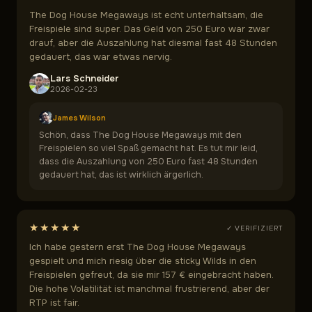
The Dog House Megaways ist echt unterhaltsam, die
Freispiele sind super. Das Geld von 250 Euro war zwar
drauf, aber die Auszahlung hat diesmal fast 48 Stunden
gedauert, das war etwas nervig.
Lars Schneider
2026-02-23
James Wilson
Schön, dass The Dog House Megaways mit den
Freispielen so viel Spaß gemacht hat. Es tut mir leid,
dass die Auszahlung von 250 Euro fast 48 Stunden
gedauert hat, das ist wirklich ärgerlich.
★★★★★
✓ VERIFIZIERT
Ich habe gestern erst The Dog House Megaways
gespielt und mich riesig über die sticky Wilds in den
Freispielen gefreut, da sie mir 157 € eingebracht haben.
Die hohe Volatilität ist manchmal frustrierend, aber der
RTP ist fair.