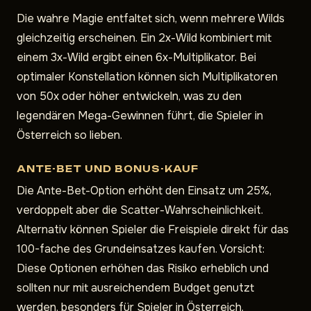
Die wahre Magie entfaltet sich, wenn mehrere Wilds
gleichzeitig erscheinen. Ein 2x-Wild kombiniert mit
einem 3x-Wild ergibt einen 6x-Multiplikator. Bei
optimaler Konstellation können sich Multiplikatoren
von 50x oder höher entwickeln, was zu den
legendären Mega-Gewinnen führt, die Spieler in
Österreich so lieben.
ANTE-BET UND BONUS-KAUF
Die Ante-Bet-Option erhöht den Einsatz um 25%,
verdoppelt aber die Scatter-Wahrscheinlichkeit.
Alternativ können Spieler die Freispiele direkt für das
100-fache des Grundeinsatzes kaufen. Vorsicht:
Diese Optionen erhöhen das Risiko erheblich und
sollten nur mit ausreichendem Budget genutzt
werden, besonders für Spieler in Österreich.