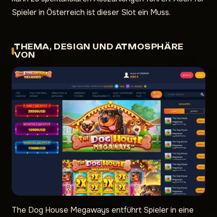
Spieler in Österreich ist dieser Slot ein Muss.
THEMA, DESIGN UND ATMOSPHÄRE
VON
The Dog House Megaways entführt Spieler in eine