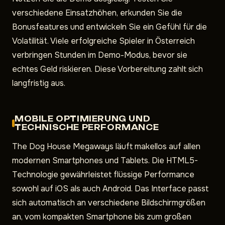
verschiedene Einsatzhöhen, erkunden Sie die
Bonusfeatures und entwickeln Sie ein Gefühl für die
Volatilität. Viele erfolgreiche Spieler in Österreich
verbringen Stunden im Demo-Modus, bevor sie
echtes Geld riskieren. Diese Vorbereitung zahlt sich
langfristig aus.
MOBILE OPTIMIERUNG UND
TECHNISCHE PERFORMANCE
The Dog House Megaways läuft makellos auf allen
modernen Smartphones und Tablets. Die HTML5-
Technologie gewährleistet flüssige Performance
sowohl auf iOS als auch Android. Das Interface passt
sich automatisch an verschiedene Bildschirmgrößen
an, vom kompakten Smartphone bis zum großen