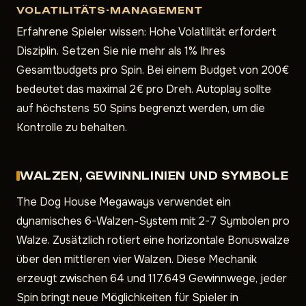
VOLATILITÄTS-MANAGEMENT
Erfahrene Spieler wissen: Hohe Volatilität erfordert
Disziplin. Setzen Sie nie mehr als 1% Ihres
Gesamtbudgets pro Spin. Bei einem Budget von 200€
bedeutet das maximal 2€ pro Dreh. Autoplay sollte
auf höchstens 50 Spins begrenzt werden, um die
Kontrolle zu behalten.
WALZEN, GEWINNLINIEN UND SYMBOLE
The Dog House Megaways verwendet ein
dynamisches 6-Walzen-System mit 2-7 Symbolen pro
Walze. Zusätzlich rotiert eine horizontale Bonuswalze
über den mittleren vier Walzen. Diese Mechanik
erzeugt zwischen 64 und 117.649 Gewinnwege, jeder
Spin bringt neue Möglichkeiten für Spieler in