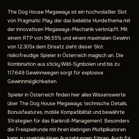
Bonusrunden und Freispiele bei The Dog House
04
Megaways
The Dog House Megaways ist ein hochvolatiler Slot
Wie man The Dog House Megaways spielt
05
von Pragmatic Play, der das beliebte Hundethema mit
Einsatzbereich und Bankroll-Strategien
06
der innovativen Megaways-Mechanik verknüpft. Mit
Demo-Modus: Risikofreies Kennenlernen
07
einem RTP von 96,55% und einem maximalen Gewinn
von 12.305x dem Einsatz zieht dieser Slot
Mobile Optimierung und technische Performance
08
risikofreudige Spieler in Österreich magisch an. Die
Seriöse Anbieter für Spieler in Österreich
09
Kombination aus sticky Wild-Symbolen und bis zu
Ähnliche Slots für Megaways-Fans
10
117.649 Gewinnwegen sorgt für explosive
Expertenbewertung und Fazit
11
Gewinnmöglichkeiten.
Technische Spezifikationen im Überblick
12
Spieler in Österreich finden hier alles Wissenswerte
Spielerbewertungen
13
über The Dog House Megaways: technische Details,
Häufig gestellte Fragen
14
Bonusfeatures, mobile Kompatibilität und bewährte
Strategien für das Bankroll-Management. Besonders
die Freispielrunde mit ihren klebrigen Multiplikatoren
kann zu spektakulären Auszahlungen führen. Auch für