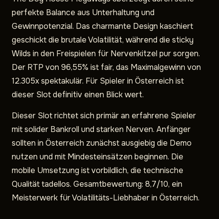
perfekte Balance aus Unterhaltung und
Gewinnpotenzial. Das charmante Design kaschiert
geschickt die brutale Volatilität, während die sticky
Wilds in den Freispielen für Nervenkitzel pur sorgen.
Der RTP von 96,55% ist fair, das Maximalgewinn von
12.305x spektakulär. Für Spieler in Österreich ist
dieser Slot definitiv einen Blick wert.
Dieser Slot richtet sich primär an erfahrene Spieler
mit solider Bankroll und starken Nerven. Anfänger
sollten in Österreich zunächst ausgiebig die Demo
nutzen und mit Mindesteinsätzen beginnen. Die
mobile Umsetzung ist vorbildlich, die technische
Qualität tadellos. Gesamtbewertung: 8,7/10, ein
Meisterwerk für Volatilitäts-Liebhaber in Österreich.