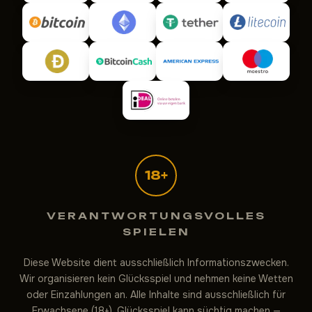
18+
VERANTWORTUNGSVOLLES
SPIELEN
Diese Website dient ausschließlich Informationszwecken.
Wir organisieren kein Glücksspiel und nehmen keine Wetten
oder Einzahlungen an. Alle Inhalte sind ausschließlich für
Erwachsene (18+). Glücksspiel kann süchtig machen —