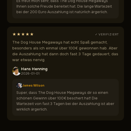
Es freut mich sehr, dass The Dog House Megaways
Ihnen solche Freude bereitet hat. Die lange Wartezeit
bei der 200 Euro Auszahlung ist natürlich ärgerlich.
★★★★★
✓ VERIFIZIERT
The Dog House Megaways hat echt Spaß gemacht,
besonders als ich einmal über 100€ gewonnen hab. Aber
die Auszahlung hat dann doch fast 3 Tage gedauert, das
war etwas nervig.
Hans Henning
2026-01-01
James Wilson
Super, dass The Dog House Megaways dir so einen
schönen Gewinn über 100€ beschert hat! Die
Wartezeit von fast 3 Tagen bei der Auszahlung ist aber
wirklich ärgerlich.