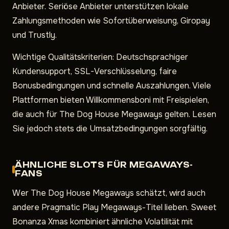
Anbieter. Seriöse Anbieter unterstützen lokale
Zahlungsmethoden wie Sofortüberweisung, Giropay
und Trustly.
Wichtige Qualitätskriterien: Deutschsprachiger
Kundensupport, SSL-Verschlüsselung, faire
Bonusbedingungen und schnelle Auszahlungen. Viele
Plattformen bieten Willkommensboni mit Freispielen,
die auch für The Dog House Megaways gelten. Lesen
Sie jedoch stets die Umsatzbedingungen sorgfältig.
ÄHNLICHE SLOTS FÜR MEGAWAYS-
FANS
Wer The Dog House Megaways schätzt, wird auch
andere Pragmatic Play Megaways-Titel lieben. Sweet
Bonanza Xmas kombiniert ähnliche Volatilität mit