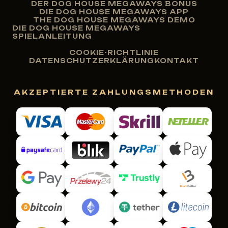
DER DOG HOUSE MEGAWAYS BONUS
DIE DOG HOUSE MEGAWAYS APP
THE DOG HOUSE MEGAWAYS DEMO
DIE DOG HOUSE MEGAWAYS
SPIELANLEITUNG
COOKIE-RICHTLINIE
DATENSCHUTZERKLÄRUNG
KONTAKT
AKZEPTIERTE ZAHLUNGSMETHODEN