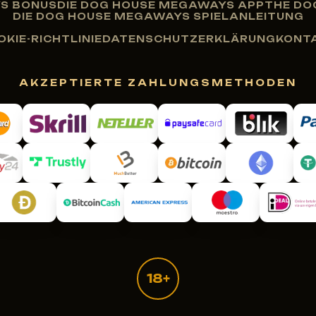
S BONUS
DIE DOG HOUSE MEGAWAYS APP
THE DO
DIE DOG HOUSE MEGAWAYS SPIELANLEITUNG
OKIE-RICHTLINIE
DATENSCHUTZERKLÄRUNG
KONT
AKZEPTIERTE ZAHLUNGSMETHODEN
18+