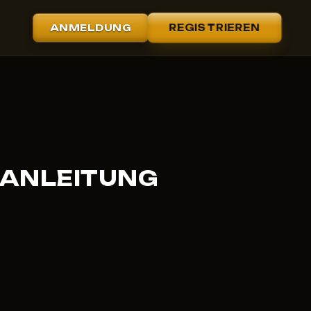
REGISTRIEREN
ANMELDUNG
LANLEITUNG