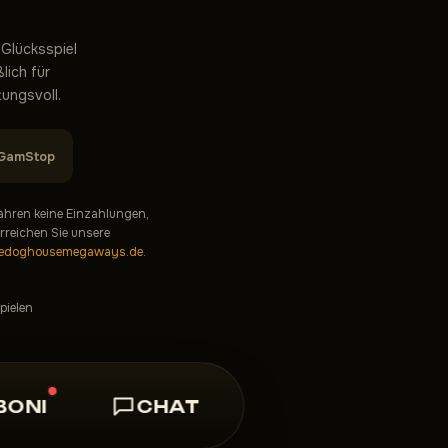
 Glücksspiel
lich für
ungsvoll.
GamStop
ahren keine Einzahlungen,
rreichen Sie unsere
edoghousemegaways.de
.
pielen
BONI
CHAT