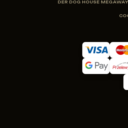
DER DOG HOUSE MEGAWAY
CO