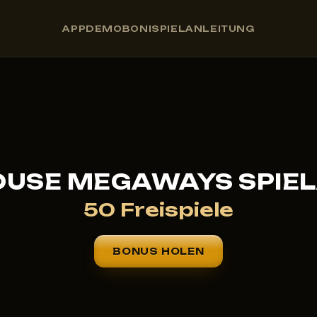
APP
DEMO
BONI
SPIELANLEITUNG
OUSE MEGAWAYS SPIE
50 Freispiele
BONUS HOLEN