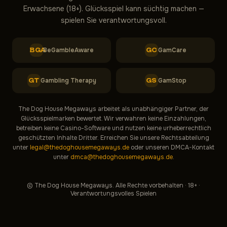
Erwachsene (18+). Glücksspiel kann süchtig machen —
spielen Sie verantwortungsvoll.
BeGambleAware
GamCare
BGA
GC
Gambling Therapy
GamStop
GT
GS
The Dog House Megaways arbeitet als unabhängiger Partner, der
Glücksspielmarken bewertet. Wir verwahren keine Einzahlungen,
betreiben keine Casino-Software und nutzen keine urheberrechtlich
geschützten Inhalte Dritter. Erreichen Sie unsere Rechtsabteilung
unter
legal@thedoghousemegaways.de
oder unseren DMCA-Kontakt
unter
dmca@thedoghousemegaways.de
.
© The Dog House Megaways. Alle Rechte vorbehalten · 18+ ·
Verantwortungsvolles Spielen