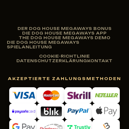
DER DOG HOUSE MEGAWAYS BONUS
DIE DOG HOUSE MEGAWAYS APP
THE DOG HOUSE MEGAWAYS DEMO
DIE DOG HOUSE MEGAWAYS
SPIELANLEITUNG
COOKIE-RICHTLINIE
DATENSCHUTZERKLÄRUNG
KONTAKT
AKZEPTIERTE ZAHLUNGSMETHODEN